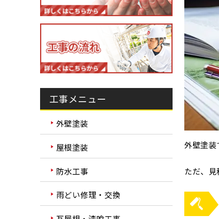
工事メニュー
外壁塗装
外壁塗装
屋根塗装
防水工事
ただ、見
雨どい修理・交換
瓦屋根・漆喰工事