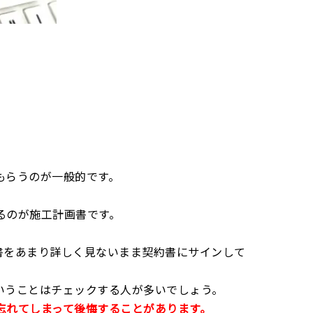
もらうのが一般的です。
るのが施工計画書です。
書をあまり詳しく見ないまま契約書にサインして
いうことはチェックする人が多いでしょう。
忘れてしまって後悔することがあります。