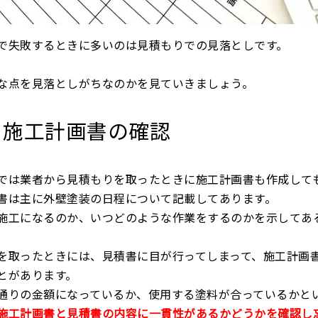
で失敗するときに多いのは見積もりでの見落としです。
な点を見落としがちなのかを見ていきましょう。
施工計画書の確認
では業者から見積もりを取ったときに施工計画書も作成して
書は主に外壁塗装の日程について記載してあります。
施工になるのか、いつどのような作業をするのかを示してあ
を取ったときには、見積書に目が行ってしまって、施工計画
とがあります。
通りの金額になっているか、使用する塗料が合っているかと
施工計画書と見積書の内容に一貫性があるかどうかを確認し