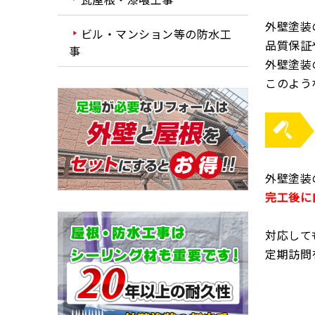
外壁塗装
ビル・マンション等の防水工
品質保証
事
外壁塗装
このよう
外壁塗装
完工後に
対応して
定期訪問