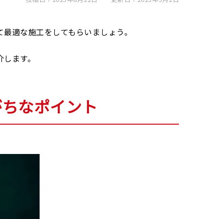
て最適な施工をしてもらいましょう。
介します。
。
がちなポイント