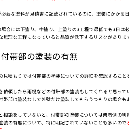
が必要な塗料が見積書に記載されているのに、塗装にかかる日
の場合には下塗り、中塗り、上塗りの3工程で最低でも3日は
な無理な工程になっていると品質が低下するリスクがありま
付帯部の塗装の有無
の見積もりでは付帯部の塗装についての詳細を確認すること
を依頼したら雨樋などの付帯部の塗装もしてくれると思って
付帯部は塗装なしで外壁だけ塗装してもらうつもりの場合も
と相談をしていないと、付帯部の塗装については業者側の判
塗装の有無について、特に明記されていないことも多いので