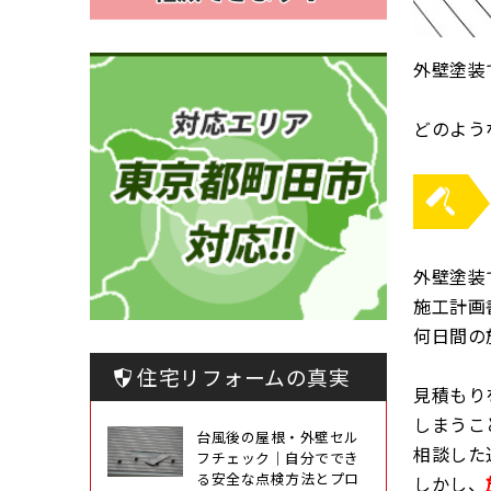
外壁塗装
どのよう
外壁塗装
施工計画
何日間の
住宅リフォームの真実
見積もり
しまうこ
台風後の屋根・外壁セル
相談した
フチェック｜自分ででき
る安全な点検方法とプロ
しかし、