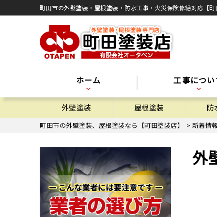
町田市の外壁塗装・屋根塗装・防水工事・火災保険修繕対応【町
ホーム
工事につい
外壁塗装
屋根塗装
防
町田市の外壁塗装、屋根塗装なら【町田塗装店】
>
新着情
外