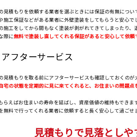
の見積もりを依頼する業者を選ぶときには保証の有無につい
や施工保証などがある業者に外壁塗装をしてもらうと安心で
の施工をしてから間もなく塗装が剥がれてきてしまったり、
な際に
無料で塗装し直してくれる保証があると安心して依頼
アフターサービス
の見積もりを取る前にアフターサービスも確認しておくのが
自宅の状態を定期的に見に来てくれると、お住まいの問題点
もらえばお住まいの寿命を延ばし、資産価値の維持もできま
を無料で行ってくれる業者に依頼すると長く安心して過ごせ
見積もりで見落としや