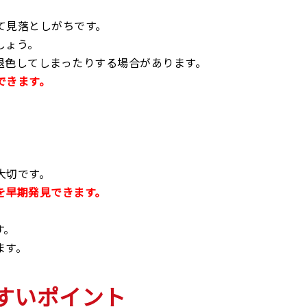
て見落としがちです。
しょう。
退色してしまったりする場合があります。
できます。
大切です。
を早期発見できます。
す。
ます。
すいポイント