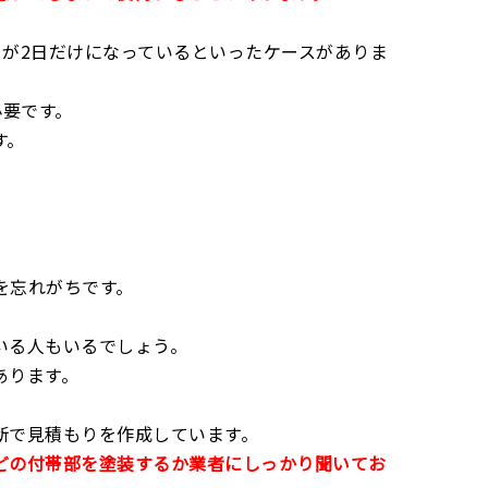
が2日だけになっているといったケースがありま
必要です。
す。
を忘れがちです。
いる人もいるでしょう。
あります。
断で見積もりを作成しています。
どの付帯部を塗装するか業者にしっかり聞いてお