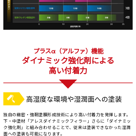
プラスα（アルファ）機能
ダイナミック強化剤による
高い付着力
高湿度な環境や湿潤面への塗装
独自の緻密・強靭塗膜形成技術により高い付着力を発揮します。
下・中塗材「アレスダイナミックフィラー」さらに「ダイナミッ
ク強化剤」と組み合わせることで、従来は塗装できなかった湿潤
面への塗装も可能になります。