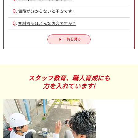
Q.
値段が分からないと不安です。
Q.
無料診断はどんな内容ですか？
一覧を見る
スタッフ教育、職人育成にも
力を入れています!