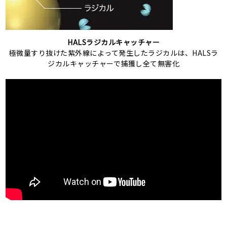
HALSラジカルキャッチャー
極微量すり抜けた紫外線によって発生したラジカルは、HALSラ
ジカルキャッチャーで捕獲し全て無害化