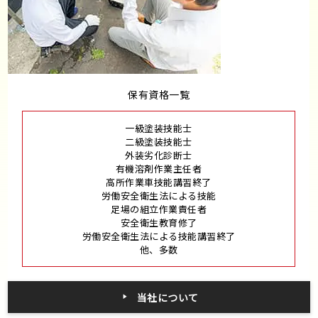
保有資格一覧
一級塗装技能士
二級塗装技能士
外装劣化診断士
有機溶剤作業主任者
高所作業車技能講習終了
労働安全衛生法による技能
足場の組立作業責任者
安全衛生教育修了
労働安全衛生法による技能講習終了
他、多数
当社について