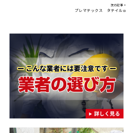
次の記事 >
プレマテックス タテイルα