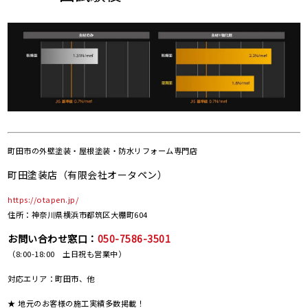
町田市の
外壁塗装・屋根塗装・防水リフォーム専門店
町田塗装店（有限会社オータペン）
https://otapen.jp/
住所：神奈川県横浜市都筑区大棚町604
お問い合わせ窓口：
050-7586-3501
（8:00-18:00 土日祝も営業中）
対応エリア：町田市、他
★ 地元のお客様の施工実績多数掲載！