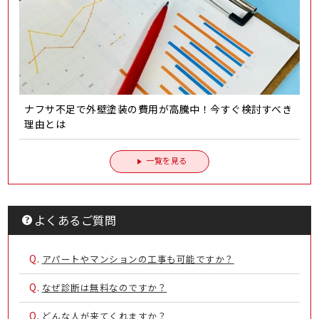
ナフサ不足で外壁塗装の費用が高騰中！今すぐ検討すべき
理由とは
一覧を見る
よくあるご質問
Q.
アパートやマンションの工事も可能ですか？
Q.
なぜ診断は無料なのですか？
Q.
どんな人が来てくれますか？