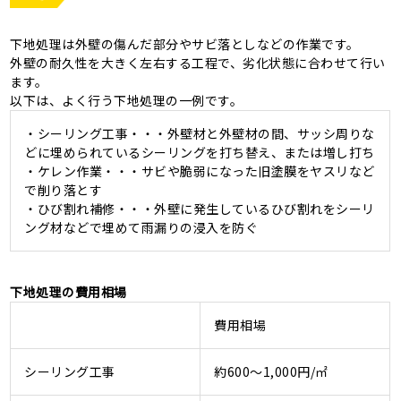
下地処理は外壁の傷んだ部分やサビ落としなどの作業です。
外壁の耐久性を大きく左右する工程で、劣化状態に合わせて行い
ます。
以下は、よく行う下地処理の一例です。
・シーリング工事・・・外壁材と外壁材の間、サッシ周りな
どに埋められているシーリングを打ち替え、または増し打ち
・ケレン作業・・・サビや脆弱になった旧塗膜をヤスリなど
で削り落とす
・ひび割れ補修・・・外壁に発生しているひび割れをシーリ
ング材などで埋めて雨漏りの浸入を防ぐ
下地処理の費用相場
費用相場
シーリング工事
約600～1,000円/㎡