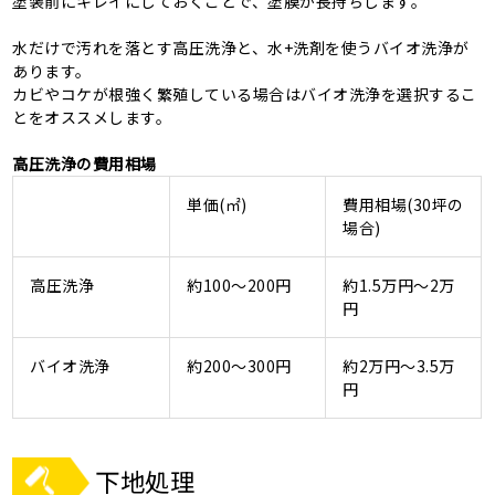
塗装前にキレイにしておくことで、塗膜が長持ちします。
水だけで汚れを落とす高圧洗浄と、水+洗剤を使うバイオ洗浄が
あります。
カビやコケが根強く繁殖している場合はバイオ洗浄を選択するこ
とをオススメします。
高圧洗浄の費用相場
単価(㎡)
費用相場(30坪の
場合)
高圧洗浄
約100～200円
約1.5万円～2万
円
バイオ洗浄
約200～300円
約2万円～3.5万
円
下地処理