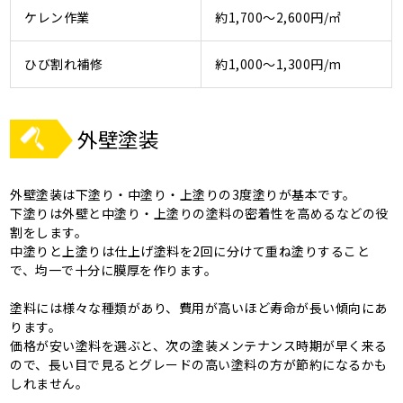
ケレン作業
約1,700～2,600円/㎡
ひび割れ補修
約1,000～1,300円/m
外壁塗装
外壁塗装は下塗り・中塗り・上塗りの3度塗りが基本です。
下塗りは外壁と中塗り・上塗りの塗料の密着性を高めるなどの役
割をします。
中塗りと上塗りは仕上げ塗料を2回に分けて重ね塗りすること
で、均一で十分に膜厚を作ります。
塗料には様々な種類があり、費用が高いほど寿命が長い傾向にあ
ります。
価格が安い塗料を選ぶと、次の塗装メンテナンス時期が早く来る
ので、長い目で見るとグレードの高い塗料の方が節約になるかも
しれません。