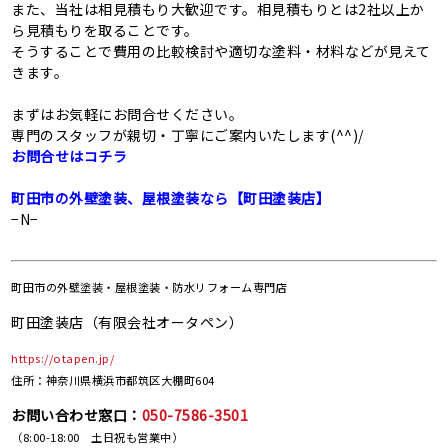
また、当社は相見積もり大歓迎です。相見積もりとは2社以上か
ら見積もりを取ることです。
そうすることで費用の比較検討や適切な塗料・材料などが見えて
きます。
まずはお気軽にお問合せください。
専門のスタッフが親切・丁寧にご案内いたします(^^)/
お問合せはコチラ
町田市の外壁塗装、屋根塗装なら【町田塗装店】
−N−
町田市の
外壁塗装・屋根塗装・防水リフォーム専門店
町田塗装店（有限会社オータペン）
https://otapen.jp/
住所：神奈川県横浜市都筑区大棚町604
お問い合わせ窓口：
050-7586-3501
（8:00-18:00 土日祝も営業中）