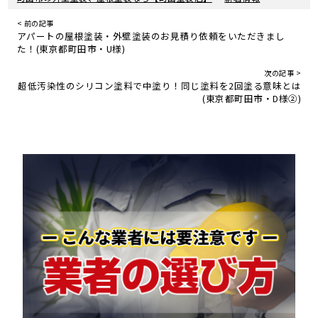
< 前の記事
アパートの屋根塗装・外壁塗装のお見積り依頼をいただきまし
た！(東京都町田市・U様)
次の記事 >
超低汚染性のシリコン塗料で中塗り！同じ塗料を2回塗る意味とは
(東京都町田市・D様②)