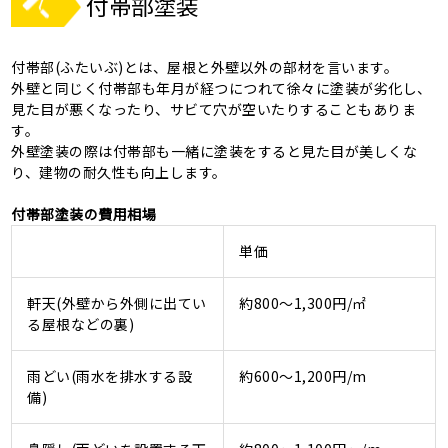
付帯部塗装
付帯部(ふたいぶ)とは、屋根と外壁以外の部材を言います。
外壁と同じく付帯部も年月が経つにつれて徐々に塗装が劣化し、
見た目が悪くなったり、サビて穴が空いたりすることもありま
す。
外壁塗装の際は付帯部も一緒に塗装をすると見た目が美しくな
り、建物の耐久性も向上します。
付帯部塗装の費用相場
単価
軒天(外壁から外側に出てい
約800～1,300円/㎡
る屋根などの裏)
雨どい(雨水を排水する設
約600～1,200円/m
備)