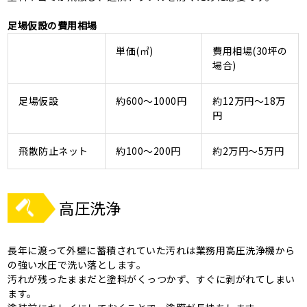
足場仮設の費用相場
単価(㎡)
費用相場(30坪の
場合)
足場仮設
約600～1000円
約12万円～18万
円
飛散防止ネット
約100～200円
約2万円～5万円
高圧洗浄
長年に渡って外壁に蓄積されていた汚れは業務用高圧洗浄機から
の強い水圧で洗い落とします。
汚れが残ったままだと塗料がくっつかず、すぐに剥がれてしまい
ます。