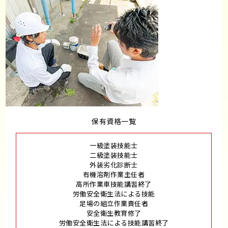
保有資格一覧
一級塗装技能士
二級塗装技能士
外装劣化診断士
有機溶剤作業主任者
高所作業車技能講習終了
労働安全衛生法による技能
足場の組立作業責任者
安全衛生教育修了
労働安全衛生法による技能講習終了