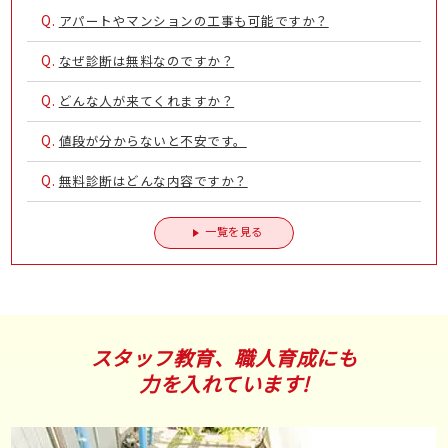
Q.
アパートやマンションの工事も可能ですか？
Q.
なぜ診断は無料なのですか？
Q.
どんな人が来てくれますか？
Q.
値段が分からないと不安です。
Q.
無料診断はどんな内容ですか？
一覧を見る
スタッフ教育、職人育成にも
力を入れています!