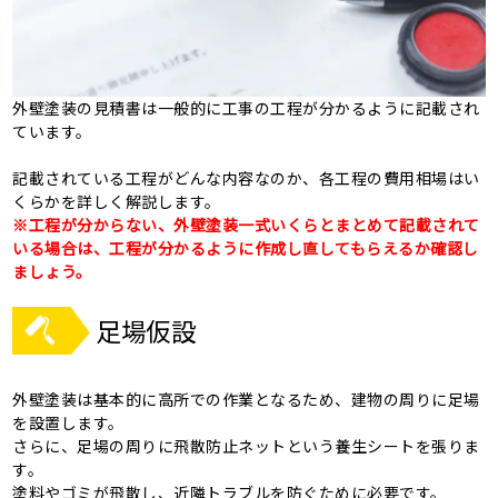
外壁塗装の見積書は一般的に工事の工程が分かるように記載され
ています。
記載されている工程がどんな内容なのか、各工程の費用相場はい
くらかを詳しく解説します。
※工程が分からない、外壁塗装一式いくらとまとめて記載されて
いる場合は、工程が分かるように作成し直してもらえるか確認し
ましょう。
足場仮設
外壁塗装は基本的に高所での作業となるため、建物の周りに足場
を設置します。
さらに、足場の周りに飛散防止ネットという養生シートを張りま
す。
塗料やゴミが飛散し、近隣トラブルを防ぐために必要です。