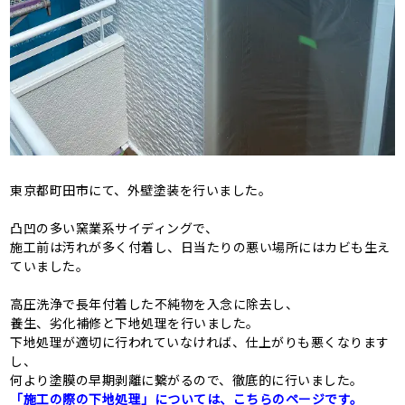
東京都町田市にて、外壁塗装を行いました。
凸凹の多い窯業系サイディングで、
施工前は汚れが多く付着し、日当たりの悪い場所にはカビも生え
ていました。
高圧洗浄で長年付着した不純物を入念に除去し、
養生、劣化補修と下地処理を行いました。
下地処理が適切に行われていなければ、仕上がりも悪くなります
し、
何より塗膜の早期剥離に繋がるので、徹底的に行いました。
「施工の際の下地処理」については、こちらのページです。