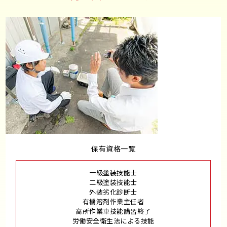
保有資格一覧
一級塗装技能士
二級塗装技能士
外装劣化診断士
有機溶剤作業主任者
高所作業車技能講習終了
労働安全衛生法による技能