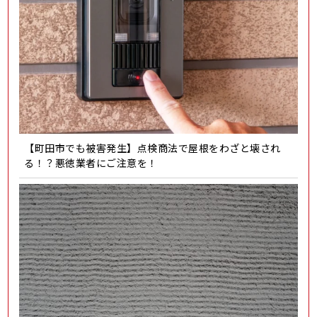
【町田市でも被害発生】点検商法で屋根をわざと壊され
る！？悪徳業者にご注意を！