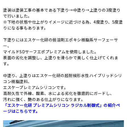
塗装は塗装工事の基本である下塗り→中塗り→上塗りの3度塗り
で行いました。
※下地の状態や仕上がりイメージに近づける為、4度塗り、5度塗
りになる事もあります。
下塗りにはエスケー化研の弱溶剤エポキシ樹脂系サーフェーサ
ー、
マイルドSDサーフエポプレミアムを使用しました。
表面の劣化を調整し、上塗りを滑らかで美しく仕上げてくれま
す。
中塗り、上塗りはエスケー化研の超耐候形水性ハイブリッドシリ
コン樹脂塗料、
エスケープレミアムシリコンです。
高耐久性で外線、酸素、水による劣化を徹底的にガードし、
汚れに強く、艶のある仕上がりになります。
「エスケー化研 プレミアムシリコン ラジカル制御式」の紹介ペ
ージはこちらです。