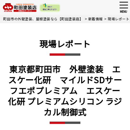
tog
nav
MENU
Skip
町田市の外壁塗装、屋根塗装なら【町田塗装店】
>
新着情報
>
現場レポート
to
main
content
現場レポート
東京都町田市 外壁塗装 エ
スケー化研 マイルドSDサー
フエポプレミアム エスケー
化研 プレミアムシリコン ラジ
カル制御式