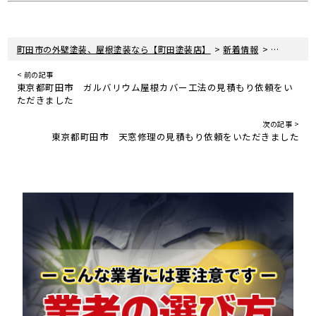
>
>
町田市の外壁塗装、屋根塗装なら【町田塗装店】
新着情報
現場レポー
< 前の記事
東京都町田市 ガルバリウム屋根カバー工法の見積もり依頼をい
ただきました
次の記事 >
東京都町田市 天窓修理の見積もり依頼をいただきました