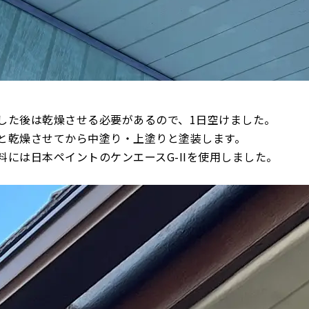
した後は乾燥させる必要があるので、1日空けました。
と乾燥させてから中塗り・上塗りと塗装します。
料には日本ペイントのケンエースG-IIを使用しました。