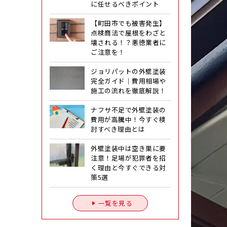
に任せるべきポイント
【町田市でも被害発生】
点検商法で屋根をわざと
壊される！？悪徳業者に
ご注意を！
ジョリパットの外壁塗装
完全ガイド｜費用相場や
施工の流れを徹底解説！
ナフサ不足で外壁塗装の
費用が高騰中！今すぐ検
討すべき理由とは
外壁塗装中は空き巣に要
注意！足場が犯罪者を招
く理由と今すぐできる対
策5選
一覧を見る