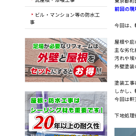
東京都町
前回の現
ビル・マンション等の防水工
事
今回は、
屋根や庇
主な劣化
汚れや埃
外壁塗装
塗装工事
しかし、
今回は軒
下地処理