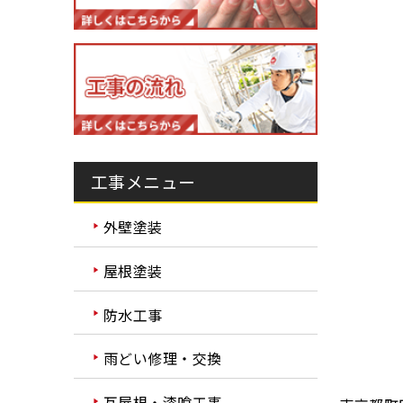
工事メニュー
外壁塗装
屋根塗装
防水工事
雨どい修理・交換
瓦屋根・漆喰工事