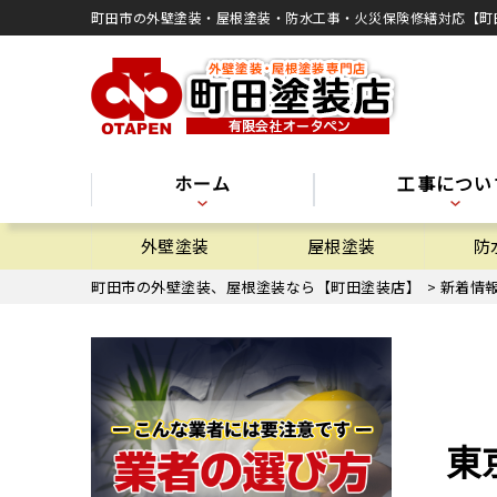
町田市の外壁塗装・屋根塗装・防水工事・火災保険修繕対応【町
ホーム
工事につい
外壁塗装
屋根塗装
防
町田市の外壁塗装、屋根塗装なら【町田塗装店】
>
新着情
東