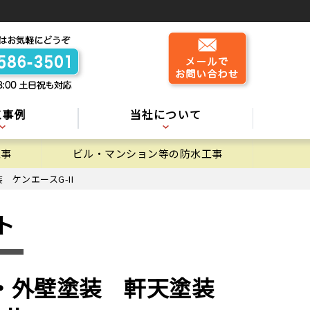
工事例
当社について
工事
ビル・マンション等の防水工事
ケンエースG-II
ト
装・外壁塗装 軒天塗装