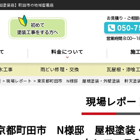
田塗装店】町田市の地域密着店
て
料金について
施
水工事
雨どい修理・交換
瓦屋根・漆喰
報
>
現場レポート
>
東京都町田市 N様邸 屋根塗装・外壁塗装 軒天塗装 
現場レポー
京都町田市 N様邸 屋根塗