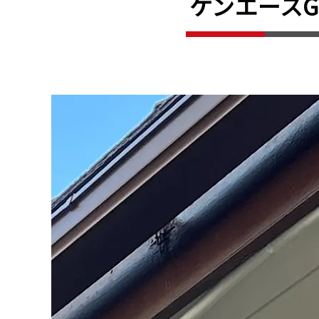
ケンエースG-