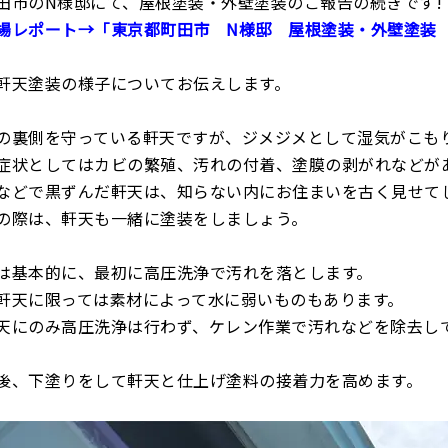
田市のN様邸にて、屋根塗装・外壁塗装のご報告の続きです!
場レポート→「東京都町田市 N様邸 屋根塗装・外壁塗装
軒天塗装の様子についてお伝えします。
の裏側を守っている軒天ですが、ジメジメとして湿気がこも
症状としてはカビの繁殖、汚れの付着、塗膜の剥がれなどが
などで黒ずんだ軒天は、知らない内にお住まいを古く見せて
の際は、軒天も一緒に塗装をしましょう。
は基本的に、最初に高圧洗浄で汚れを落とします。
軒天に限っては素材によって水に弱いものもあります。
天にのみ高圧洗浄は行わず、ケレン作業で汚れなどを除去し
後、下塗りをして軒天と仕上げ塗料の接着力を高めます。