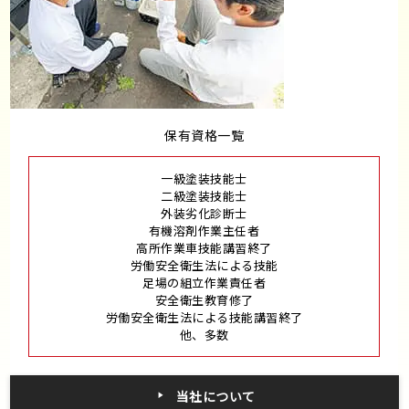
保有資格一覧
一級塗装技能士
二級塗装技能士
外装劣化診断士
有機溶剤作業主任者
高所作業車技能講習終了
労働安全衛生法による技能
足場の組立作業責任者
安全衛生教育修了
労働安全衛生法による技能講習終了
他、多数
当社について