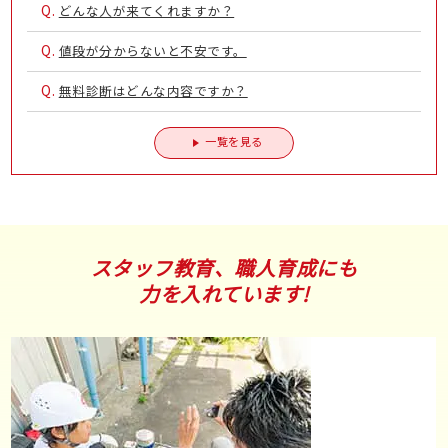
Q.
どんな人が来てくれますか？
Q.
値段が分からないと不安です。
Q.
無料診断はどんな内容ですか？
一覧を見る
スタッフ教育、職人育成にも
力を入れています!