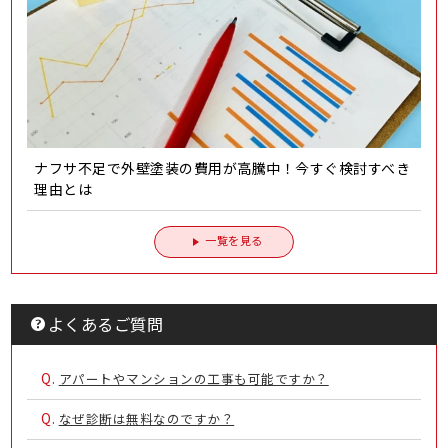
ナフサ不足で外壁塗装の費用が高騰中！今すぐ検討すべき
理由とは
一覧を見る
よくあるご質問
Q.
アパートやマンションの工事も可能ですか？
Q.
なぜ診断は無料なのですか？