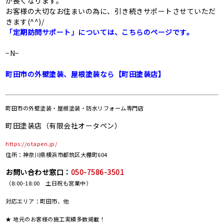
が長くなります。
お客様の大切なお住まいの為に、引き続きサポートさせていただ
きます(^^)/
「定期訪問サポート」については、こちらのページです。
−N−
町田市の外壁塗装、屋根塗装なら【町田塗装店】
町田市の
外壁塗装・屋根塗装・防水リフォーム専門店
町田塗装店（有限会社オータペン）
https://otapen.jp/
住所：神奈川県横浜市都筑区大棚町604
お問い合わせ窓口：
050-7586-3501
（8:00-18:00 土日祝も営業中）
対応エリア：町田市、他
★ 地元のお客様の施工実績多数掲載！