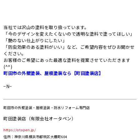
当社では沢山の塗料を取り扱っています。
「今のデザインを変えたくないので透明な塗料で塗ってほしい」
「艶のない仕上がりにしたい」
「防虫効果のある塗料がいい」など、ご希望内容をぜひお聞かせ
ください。
お客様のご希望にあった最適な塗料を提案させていただきます
(^^)
町田市の外壁塗装、屋根塗装なら【町田塗装店】
−N−
町田市の
外壁塗装・屋根塗装・防水リフォーム専門店
町田塗装店（有限会社オータペン）
https://otapen.jp/
住所：神奈川県横浜市都筑区大棚町604