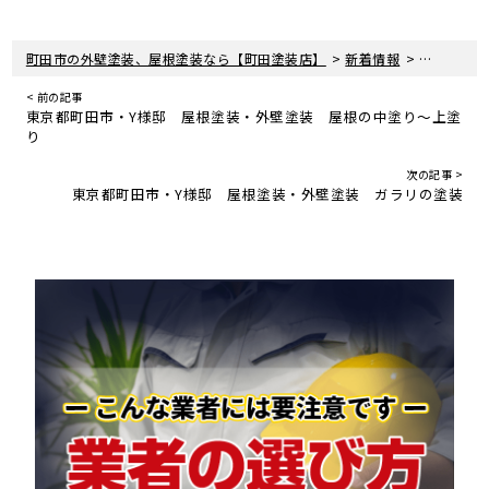
>
>
町田市の外壁塗装、屋根塗装なら【町田塗装店】
新着情報
現場レポー
< 前の記事
東京都町田市・Y様邸 屋根塗装・外壁塗装 屋根の中塗り～上塗
り
次の記事 >
東京都町田市・Y様邸 屋根塗装・外壁塗装 ガラリの塗装