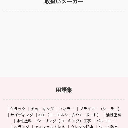
用語集
クラック
チョーキング
フィラー
プライマー（シーラー）
サイディング
ALC（エーエルシー/パワーボード）
油性塗料
水性塗料
シーリング（コーキング）工事
バルコニー
ベランダ
アスファルト防水
ウレタン防水
シート防水