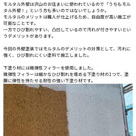
モルタル外壁は沢山のお住まいに使われているので「うちもモル
タル外壁！」という方も多いのではないでしょうか。
モルタルのメリットは職人が仕上げるため、自由度が高い施工が
可能なことです。
一方でひび割れやすい、凸凹しているので汚れが付きやすいとい
うデメリットがあります。
今回の外壁塗装ではモルタルのデメリットの対策として、汚れに
強く、ひび割れにくい塗料で施工しました。
下塗り材には微弾性フィラーを使用しました。
微弾性フィラーは細かなひび割れを埋める下塗り材の1つで、塗
膜に弾性を持たせる耐性の強い下塗り材です。