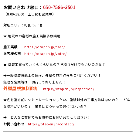
お問い合わせ窓口：
050-7586-3501
（8:00-18:00 土日祝も営業中）
対応エリア：町田市、他
★ 地元のお客様の施工実績多数掲載！
施工実績
https://otapen.jp/case/
お客様の声
https://otapen.jp/voice/
★ 塗装工事っていくらくらいなの？見積りだけでもいいのかな？
➡一級塗装技能士の屋根、外壁の無料点検をご利用ください！
無理な営業等は一切行っておりません！
外壁屋根無料診断
https://otapen.jp/inspection/
★色を塗る前にシミュレーションしたい、塗装以外の工事方法はないの？ どん
な塗料がいいの？ 業者はどうやって選べばいいの？
➡ どんなご質問でもお気軽にお問い合わせください！
お問い合わせ
https://otapen.jp/contact/