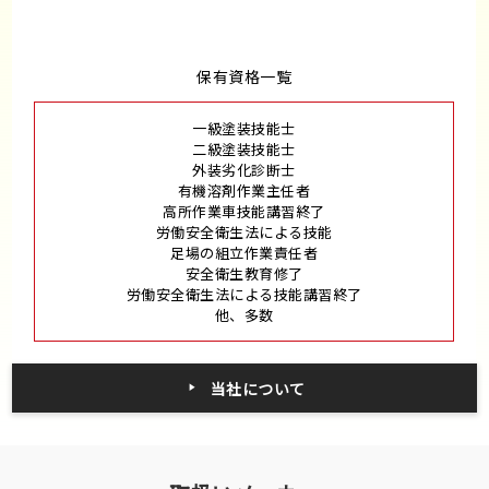
保有資格一覧
一級塗装技能士
二級塗装技能士
外装劣化診断士
有機溶剤作業主任者
高所作業車技能講習終了
労働安全衛生法による技能
足場の組立作業責任者
安全衛生教育修了
労働安全衛生法による技能講習終了
他、多数
当社について
取扱いメーカー