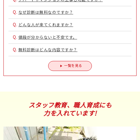
Q.
なぜ診断は無料なのですか？
Q.
どんな人が来てくれますか？
Q.
値段が分からないと不安です。
Q.
無料診断はどんな内容ですか？
一覧を見る
スタッフ教育、職人育成にも
力を入れています!