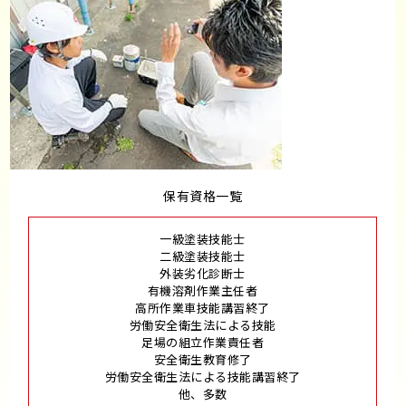
保有資格一覧
一級塗装技能士
二級塗装技能士
外装劣化診断士
有機溶剤作業主任者
高所作業車技能講習終了
労働安全衛生法による技能
足場の組立作業責任者
安全衛生教育修了
労働安全衛生法による技能講習終了
他、多数