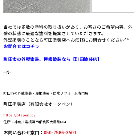
当社では多数の塗料の取り扱いがあり、お客さのご希望内容、外
壁の状態に最適な塗料を提案させていただきます。
外壁塗装のことなら町田塗装店へお気軽にお問合せください^^
お問合せはコチラ
町田市の外壁塗装、屋根塗装なら【町田塗装店】
−N−
町田市の
外壁塗装・屋根塗装・防水リフォーム専門店
町田塗装店（有限会社オータペン）
https://otapen.jp/
住所：神奈川県横浜市都筑区大棚町604
お問い合わせ窓口：
050-7586-3501