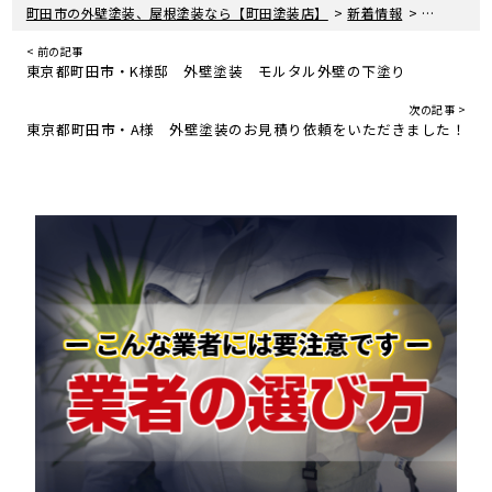
>
>
町田市の外壁塗装、屋根塗装なら【町田塗装店】
新着情報
現場レポー
< 前の記事
東京都町田市・K様邸 外壁塗装 モルタル外壁の下塗り
次の記事 >
東京都町田市・A様 外壁塗装のお見積り依頼をいただきました！