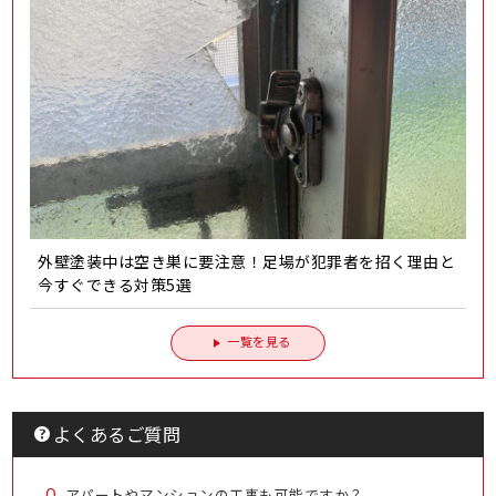
外壁塗装中は空き巣に要注意！足場が犯罪者を招く理由と
今すぐできる対策5選
一覧を見る
よくあるご質問
Q.
アパートやマンションの工事も可能ですか？