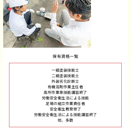
保有資格一覧
一級塗装技能士
二級塗装技能士
外装劣化診断士
有機溶剤作業主任者
高所作業車技能講習終了
労働安全衛生法による技能
足場の組立作業責任者
安全衛生教育修了
労働安全衛生法による技能講習終了
他、多数