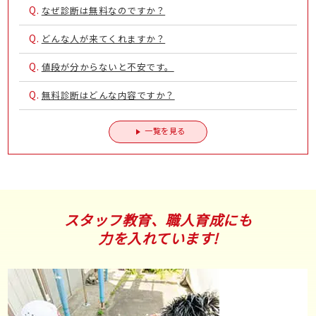
Q.
なぜ診断は無料なのですか？
Q.
どんな人が来てくれますか？
Q.
値段が分からないと不安です。
Q.
無料診断はどんな内容ですか？
一覧を見る
スタッフ教育、職人育成にも
力を入れています!