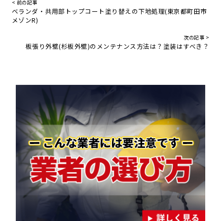
< 前の記事
ベランダ・共用部トップコート塗り替えの下地処理(東京都町田市
メゾンR)
次の記事 >
板張り外壁(杉板外壁)のメンテナンス方法は？塗装はすべき？