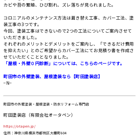
カビや苔の繁殖、ひび割れ、ズレ落ちが見られました。
コロニアルのメンテナンス方法は葺き替え工事、カバー工法、塗
装工事の3つです。
今回、塗装工事はできないので2つの工法についてご案内させて
いただきました。
それぞれのメリットとデメリットをご案内し、「できるだけ費用
を抑えたい」とのご希望からカバー工法にてお見積り書を作成さ
せていただくこととなりました。
「屋根・外壁０円診断」については、こちらのページです。
町田市の外壁塗装、屋根塗装なら【町田塗装店】
−N−
町田市の
外壁塗装・屋根塗装・防水リフォーム専門店
町田塗装店（有限会社オータペン）
https://otapen.jp/
住所：神奈川県横浜市都筑区大棚町604