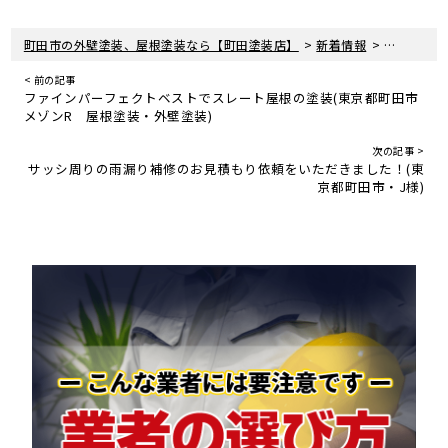
>
>
町田市の外壁塗装、屋根塗装なら【町田塗装店】
新着情報
お知らせ
< 前の記事
ファインパーフェクトベストでスレート屋根の塗装(東京都町田市
メゾンR 屋根塗装・外壁塗装)
次の記事 >
サッシ周りの雨漏り補修のお見積もり依頼をいただきました！(東
京都町田市・J様)