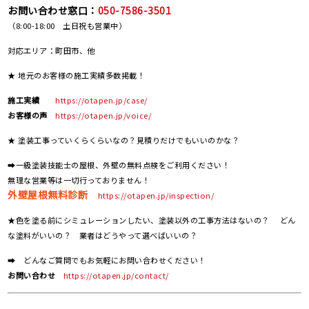
お問い合わせ窓口：
050-7586-3501
（8:00-18:00 土日祝も営業中）
対応エリア：町田市、他
★ 地元のお客様の施工実績多数掲載！
施工実績
https://otapen.jp/case/
お客様の声
https://otapen.jp/voice/
★ 塗装工事っていくらくらいなの？見積りだけでもいいのかな？
➡一級塗装技能士の屋根、外壁の無料点検をご利用ください！
無理な営業等は一切行っておりません！
外壁屋根無料診断
https://otapen.jp/inspection/
★色を塗る前にシミュレーションしたい、塗装以外の工事方法はないの？ どん
な塗料がいいの？ 業者はどうやって選べばいいの？
➡ どんなご質問でもお気軽にお問い合わせください！
お問い合わせ
https://otapen.jp/contact/