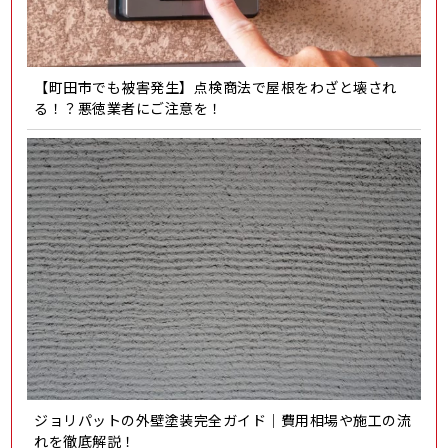
【町田市でも被害発生】点検商法で屋根をわざと壊され
る！？悪徳業者にご注意を！
ジョリパットの外壁塗装完全ガイド｜費用相場や施工の流
れを徹底解説！