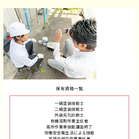
保有資格一覧
一級塗装技能士
二級塗装技能士
外装劣化診断士
有機溶剤作業主任者
高所作業車技能講習終了
労働安全衛生法による技能
足場の組立作業責任者