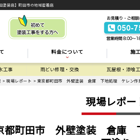
田塗装店】町田市の地域密着店
て
料金について
施
水工事
雨どい修理・交換
瓦屋根・漆喰
報
>
現場レポート
>
東京都町田市 外壁塗装 倉庫 下地処理 ケレン作
現場レポー
京都町田市 外壁塗装 倉庫