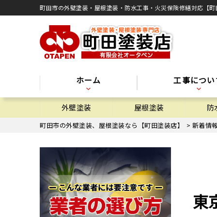
町田市の外壁塗装・屋根塗装・防水工事・火災保険修繕対応【町
ホーム
工事につい
外壁塗装
屋根塗装
防
町田市の外壁塗装、屋根塗装なら【町田塗装店】
>
新着情
東