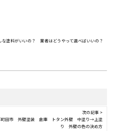
んな塗料がいいの？ 業者はどうやって選べばいいの？
次の記事 >
都町田市 外壁塗装 倉庫 トタン外壁 中塗り→上塗
り 外壁の色の決め方