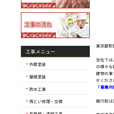
東京都町
工事メニュー
当社では
外壁塗装
の様々な
建物の事
屋根塗装
せくださ
「事業内
防水工事
施行前は
雨どい修理・交換
瓦屋根・漆喰工事