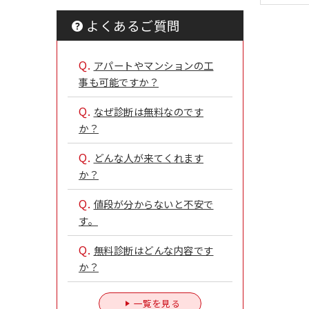
よくあるご質問
Q.
アパートやマンションの工
事も可能ですか？
Q.
なぜ診断は無料なのです
か？
Q.
どんな人が来てくれます
か？
Q.
値段が分からないと不安で
す。
Q.
無料診断はどんな内容です
か？
一覧を見る