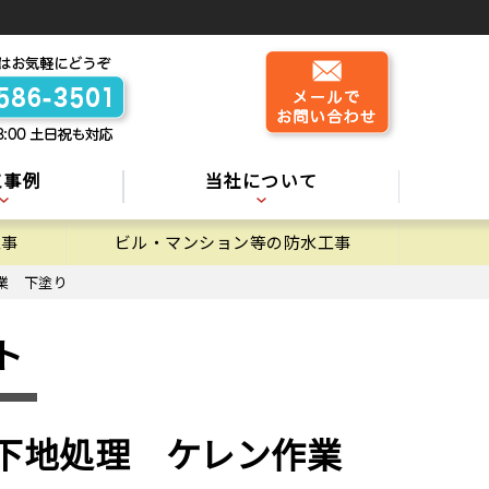
工事例
当社について
工事
ビル・マンション等の防水工事
業 下塗り
ト
 下地処理 ケレン作業