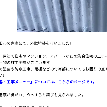
田市の倉庫にて、外壁塗装を行いました!
、戸建て住宅やマンション、アパートなどの集合住宅の工事
建物の施工実績がございます。
で塗装や防水工事、雨樋などの付帯部についてもお困りの点
い!
容・工事メニュー」については、こちらのページです。
塗膜が剥がれ、うっすらと錆びも見られました。