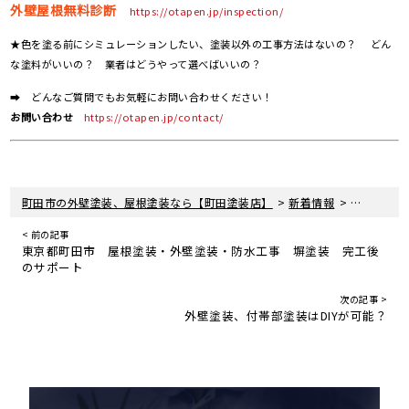
外壁屋根無料診断
https://otapen.jp/inspection/
★色を塗る前にシミュレーションしたい、塗装以外の工事方法はないの？ どん
な塗料がいいの？ 業者はどうやって選べばいいの？
➡ どんなご質問でもお気軽にお問い合わせください！
お問い合わせ
https://otapen.jp/contact/
>
>
町田市の外壁塗装、屋根塗装なら【町田塗装店】
新着情報
現場レポー
< 前の記事
東京都町田市 屋根塗装・外壁塗装・防水工事 塀塗装 完工後
のサポート
次の記事 >
外壁塗装、付帯部塗装はDIYが可能？