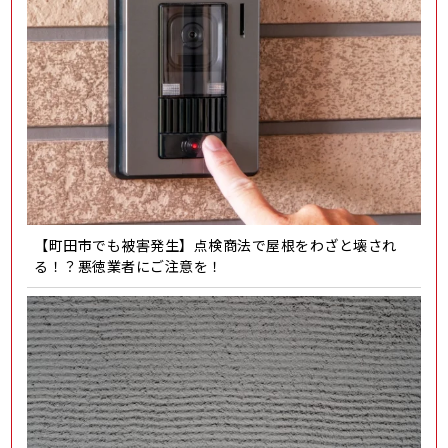
【町田市でも被害発生】点検商法で屋根をわざと壊され
る！？悪徳業者にご注意を！