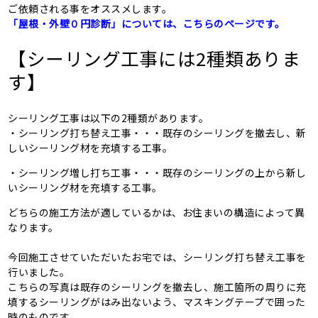
ご依頼される事をオススメします。
「屋根・外壁０円診断」については、こちらのページです。
【シーリング工事には2種類ありま
す】
シーリング工事は以下の2種類があります。
・シーリング打ち替え工事・・・既存のシーリングを撤去し、新
しいシーリング材を充填する工事。
・シーリング増し打ち工事・・・既存のシーリングの上から新し
いシーリング材を充填する工事。
どちらの施工方法が適しているかは、お住まいの構造によって異
なります。
今回施工させていただいたお宅では、シーリング打ち替え工事を
行いました。
こちらの写真は既存のシーリングを撤去し、施工箇所の周りに充
填するシーリングがはみ出ないよう、マスキングテープで囲った
時のものです。