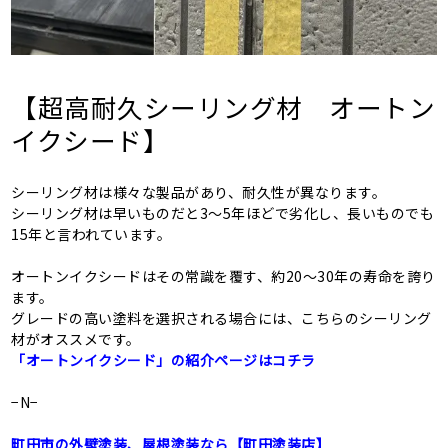
【超高耐久シーリング材 オートン
イクシード】
シーリング材は様々な製品があり、耐久性が異なります。
シーリング材は早いものだと3～5年ほどで劣化し、長いものでも
15年と言われています。
オートンイクシードはその常識を覆す、約20～30年の寿命を誇り
ます。
グレードの高い塗料を選択される場合には、こちらのシーリング
材がオススメです。
「オートンイクシード」の紹介ページはコチラ
−N−
町田市の外壁塗装、屋根塗装なら【町田塗装店】