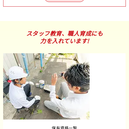
スタッフ教育、職人育成にも
力を入れています!
保有資格一覧