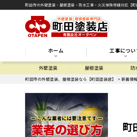
町田市の外壁塗装・屋根塗装・防水工事・火災保険修繕対応【町
ホーム
工事につい
外壁塗装
屋根塗装
防
町田市の外壁塗装、屋根塗装なら【町田塗装店】
>
新着情
町