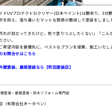
イドUVプロテクトSiクリヤー(日本ペイント)は艶有り、3
沢を抑え、落ち着いたマットな質感の艶消しで塗装をしまし
汚れが目立ってきたけど、色で塗りつぶしたくない」「こん
ださい。
ご希望内容を最優先に、ベストなプランを提案、施工いたし
のお問合せはこちら
外壁塗装、屋根塗装なら【町田塗装店】
外壁塗装・屋根塗装・防水リフォーム専門店
店（有限会社オータペン）