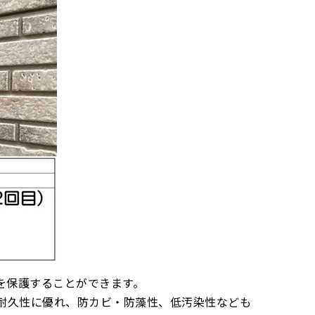
を保護することができます。
は耐久性に優れ、防カビ・防藻性、低汚染性なども