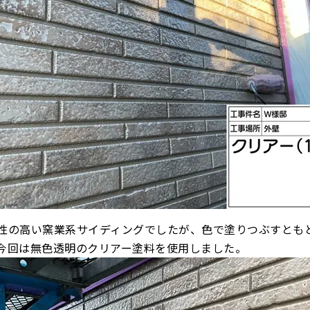
性の高い窯業系サイディングでしたが、色で塗りつぶすとも
今回は無色透明のクリアー塗料を使用しました。