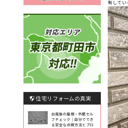
有してい
住宅リフォームの真実
台風後の屋根・外壁セル
フチェック｜自分ででき
る安全な点検方法とプロ