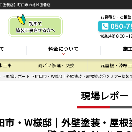
田塗装店】町田市の地域密着店
て
料金について
施
水工事
雨どい修理・交換
瓦屋根・漆喰
報
>
現場レポート
>
町田市・W様邸｜外壁塗装・屋根塗装④クリアー塗装
現場レポー
田市・W様邸｜外壁塗装・屋根