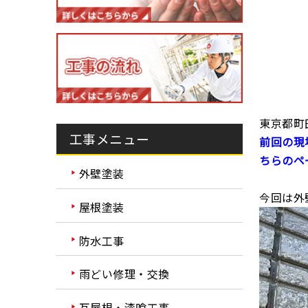
東京都町
工事メニュー
前回の現
ちらのペ
外壁塗装
今回は外
屋根塗装
防水工事
雨どい修理・交換
瓦屋根・漆喰工事