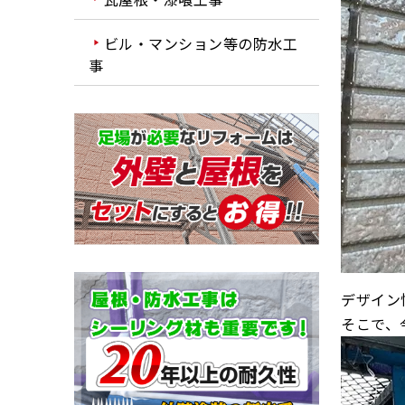
ビル・マンション等の防水工
事
デザイン
そこで、