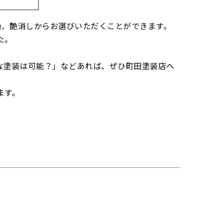
分艶、艶消しからお選びいただくことができます。
た。
な塗装は可能？」などあれば、ぜひ町田塗装店へ
ます。