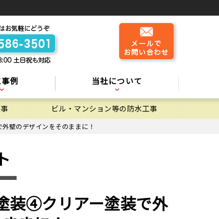
工事例
当社について
工事
ビル・マンション等の防水工事
で外壁のデザインをそのままに！
ト
塗装④クリアー塗装で外