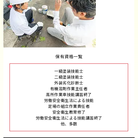
保有資格一覧
一級塗装技能士
二級塗装技能士
外装劣化診断士
有機溶剤作業主任者
高所作業車技能講習終了
労働安全衛生法による技能
足場の組立作業責任者
安全衛生教育修了
労働安全衛生法による技能講習終了
他、多数