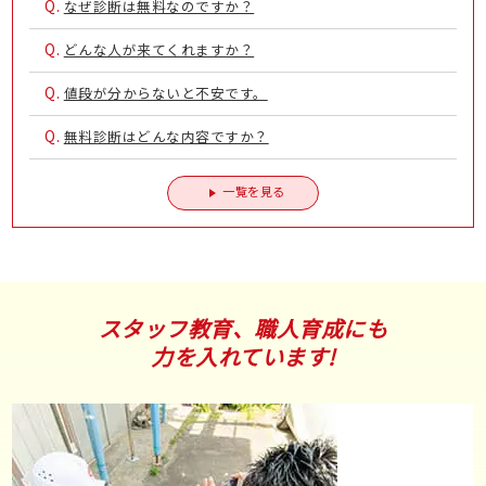
Q.
なぜ診断は無料なのですか？
Q.
どんな人が来てくれますか？
Q.
値段が分からないと不安です。
Q.
無料診断はどんな内容ですか？
一覧を見る
スタッフ教育、職人育成にも
力を入れています!